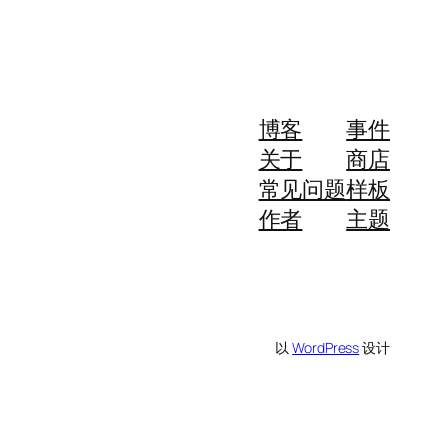
博客
事件
关于
商店
常见问题
样板
作者
主题
以
WordPress
设计