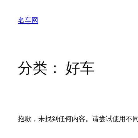
跳
至
名车网
内
容
分类：
好车
抱歉，未找到任何内容。请尝试使用不